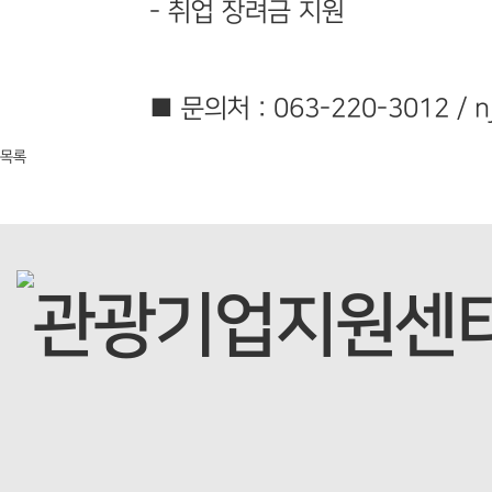
- 취업 장려금 지원
■ 문의처 : 063-220-3012 / nj
목록