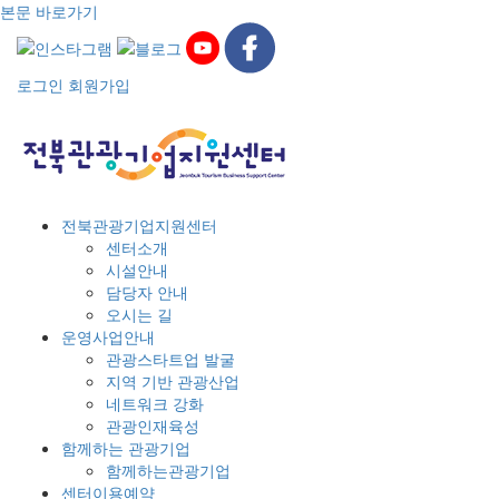
본문 바로가기
로그인
회원가입
전북관광기업지원센터
센터소개
시설안내
담당자 안내
오시는 길
운영사업안내
관광스타트업 발굴
지역 기반 관광산업
네트워크 강화
관광인재육성
함께하는 관광기업
함께하는관광기업
센터이용예약