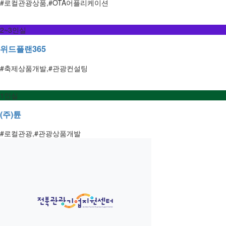
#로컬관광상품,#OTA어플리케이션
2~3인실
위드플랜365
#축제상품개발,#관광컨설팅
1인실
(주)튠
#로컬관광,#관광상품개발