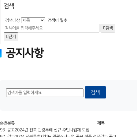
검색
검색대상
검색어
필수
검색
닫기
공지사항
검색
순번
분류
제목
93
공고
2024년 전북 관광두레 신규 주민사업체 모집
92
결과
2024 전북특별자치도 관광스타트업 공모 최종 선정결과 공고