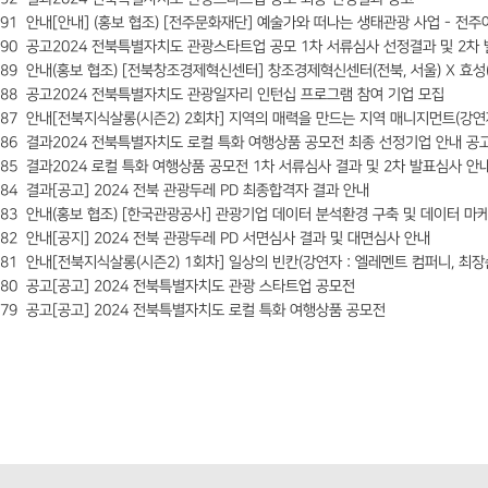
91
안내
[안내] (홍보 협조) [전주문화재단] 예술가와 떠나는 생태관광 사업 - 전
90
공고
2024 전북특별자치도 관광스타트업 공모 1차 서류심사 선정결과 및 2차
89
안내
(홍보 협조) [전북창조경제혁신센터] 창조경제혁신센터(전북, 서울) X 효성(
88
공고
2024 전북특별자치도 관광일자리 인턴십 프로그램 참여 기업 모집
87
안내
[전북지식살롱(시즌2) 2회차] 지역의 매력을 만드는 지역 매니지먼트(강연자 
86
결과
2024 전북특별자치도 로컬 특화 여행상품 공모전 최종 선정기업 안내 공
85
결과
2024 로컬 특화 여행상품 공모전 1차 서류심사 결과 및 2차 발표심사 안
84
결과
[공고] 2024 전북 관광두레 PD 최종합격자 결과 안내
83
안내
(홍보 협조) [한국관광공사] 관광기업 데이터 분석환경 구축 및 데이터 마
82
안내
[공지] 2024 전북 관광두레 PD 서면심사 결과 및 대면심사 안내
81
안내
[전북지식살롱(시즌2) 1회차] 일상의 빈칸(강연자 : 엘레멘트 컴퍼니, 최장
80
공고
[공고] 2024 전북특별자치도 관광 스타트업 공모전
79
공고
[공고] 2024 전북특별자치도 로컬 특화 여행상품 공모전