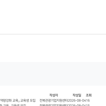
작성자
작성일
조회
 역량강화 교육」 교육생 모집
전북관광기업지원센터
2026-08-04
16
화 교육」 교육생 모집
전북관광기업지원센터
2026-08-04
15