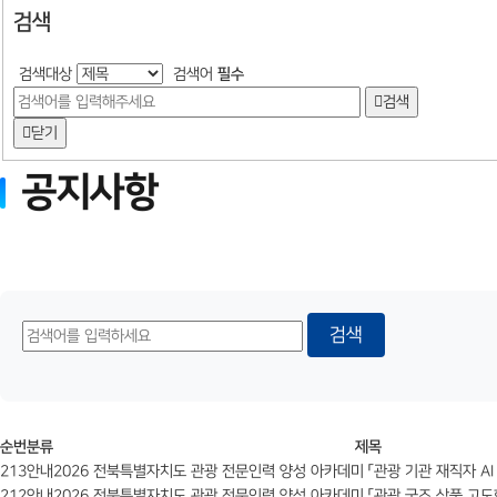
검색
검색대상
검색어
필수
검색
닫기
공지사항
검색
순번
분류
제목
213
안내
2026 전북특별자치도 관광 전문인력 양성 아카데미 「관광 기관 재직자 AI
212
안내
2026 전북특별자치도 관광 전문인력 양성 아카데미 「관광 굿즈 상품 고도