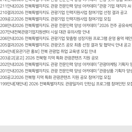
211
안내
2026 전북특별자치도 관광 전문인력 양성 아카데미 「관광 기업 재직자 AI 
210
결과
2026 전북특별자치도 관광기업 인력지원사업 참여기업 선정 결과 공고
209
공고
2026 전북특별자치도 관광기업 인력지원사업 참여기업 모집
208
안내
2026 전북특별자치도 관광 전문인력 양성 아카데미 「2026 전주 공유숙박
207
안내
전북관광기업지원센터 시설 대관 유의사항 안내
206
안내
2026 전북특별자치도 관광기업 맞춤형 성장지원 프로그램 운영 용역 제안
205
결과
2026 전북특별자치도 관광굿즈 공모 최종 선정 결과 및 협약식 안내 공고
204
안내
[유관기관 홍보] 전북 관광업 취업 교육생 모집 안내
203
공고
[공고] 2026 전북형 지역 특화 관광콘텐츠 지원 공모
202
안내
2026 전북특별자치도 관광 전문인력 양성 아카데미 「관광마케팅 기획자 
201
안내
2026 전북특별자치도 관광 전문인력 양성 아카데미 「관광상품 기획자 양성
200
공고
2026 전북형 지역 특화 관광콘텐츠 지원 공모 참여기업 모집
199
안내
[재안내] 2026 전북특별자치도 관광일자리 인턴십 프로그램 참여인턴 모집