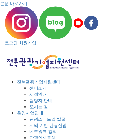
본문 바로가기
로그인
회원가입
전북관광기업지원센터
센터소개
시설안내
담당자 안내
오시는 길
운영사업안내
관광스타트업 발굴
지역 기반 관광산업
네트워크 강화
관광인재육성