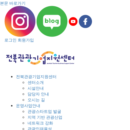
본문 바로가기
로그인
회원가입
전북관광기업지원센터
센터소개
시설안내
담당자 안내
오시는 길
운영사업안내
관광스타트업 발굴
지역 기반 관광산업
네트워크 강화
관광인재육성