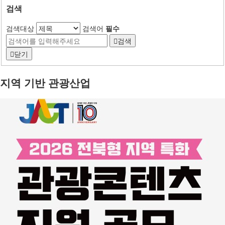
검색
검색대상
검색어
필수
검색
닫기
지역 기반 관광산업