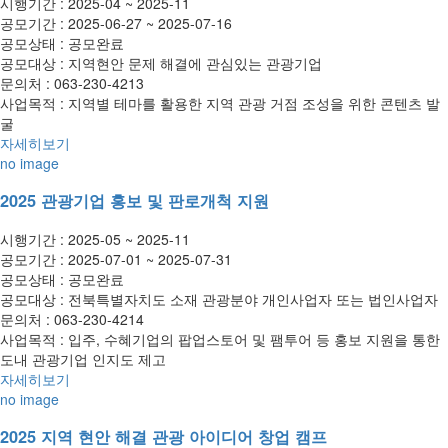
시행기간 :
2025-04 ~ 2025-11
공모기간 :
2025-06-27 ~ 2025-07-16
공모상태 :
공모완료
공모대상 :
지역현안 문제 해결에 관심있는 관광기업
문의처 :
063-230-4213
사업목적 :
지역별 테마를 활용한 지역 관광 거점 조성을 위한 콘텐츠 발
굴
자세히보기
no image
2025 관광기업 홍보 및 판로개척 지원
시행기간 :
2025-05 ~ 2025-11
공모기간 :
2025-07-01 ~ 2025-07-31
공모상태 :
공모완료
공모대상 :
전북특별자치도 소재 관광분야 개인사업자 또는 법인사업자
문의처 :
063-230-4214
사업목적 :
입주, 수혜기업의 팝업스토어 및 팸투어 등 홍보 지원을 통한
도내 관광기업 인지도 제고
자세히보기
no image
2025 지역 현안 해결 관광 아이디어 창업 캠프