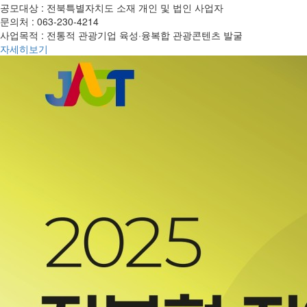
공모대상 :
전북특별자치도 소재 개인 및 법인 사업자
문의처 :
063-230-4214
사업목적 :
전통적 관광기업 육성·융복합 관광콘텐츠 발굴
자세히보기