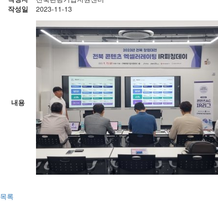
작성일
2023-11-13
내용
목록