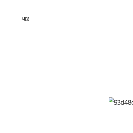
내용
2023 전북 관