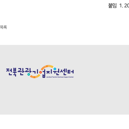
붙임 1. 2
목록