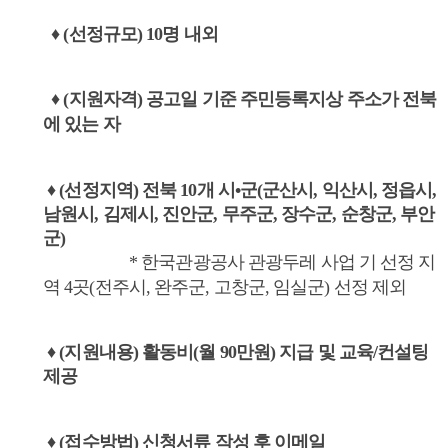
♦ (선정규모) 10명 내외
♦ (지원자격) 공고일 기준 주민등록지상 주소가 전북
에 있는 자
♦ (선정지역) 전북 10개 시•군
(군산시, 익산시, 정읍시,
남원시, 김제시, 진안군, 무주군, 장수군, 순창군, 부안
군)
* 한국관광공사 관광두레 사업 기 선정 지
역 4곳(전주시, 완주군, 고창군, 임실군) 선정 제외
♦ (지원내용) 활동비(월 90만원) 지급 및 교육/컨설팅
제공
♦ (접수방법) 신청서류 작성 후 이메일