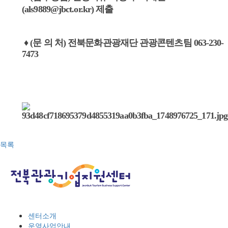
(als9889@jbct.or.kr) 제출
♦ (문 의 처) 전북문화관광재단 관광콘텐츠팀 063-230-
7473
목록
센터소개
운영사업안내