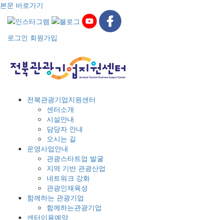
본문 바로가기
로그인
회원가입
전북관광기업지원센터
센터소개
시설안내
담당자 안내
오시는 길
운영사업안내
관광스타트업 발굴
지역 기반 관광산업
네트워크 강화
관광인재육성
함께하는 관광기업
함께하는관광기업
센터이용예약