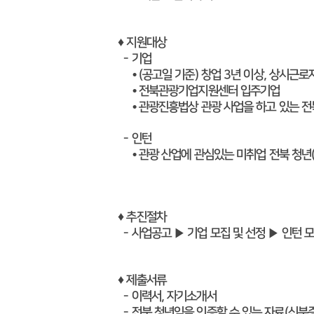
♦
지원대상
- 기업
• (공고일 기준) 창업 3년 이상, 상시근로
• 전북관광기업지원센터 입주기업
• 관광진흥법상 관광 사업을 하고 있는 전
- 인턴
• 관광 산업에 관심있는 미취업 전북 청년
♦
추진절차
-
사업공고 ▶ 기업 모집 및 선정 ▶ 인턴 
♦
제출서류
- 이력서, 자기소개서
- 전북 청년임을 인증할 수 있는 자료(신분증