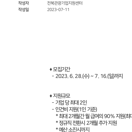
작성자
전북관광기업지원센터
작성일
2023-07-11
♦ 모집기간
- 2023. 6. 28.(수) ~ 7. 16.(일)까지
♦
지원규모
- 기업 당 최대 2인
- 인건비 지원(1인 기준)
* 최대 2개월간 월 급여의 90% 지원(최대
* 정규직 전환시 2개월 추가 지원
* 예산 소진시까지