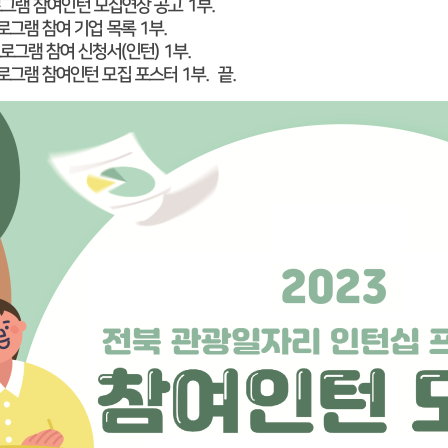
로그램 참여인턴 모집연장 공고 1부.
램 참여 기업 목록 1부.
램 참여 신청서(인턴) 1부.
램 참여인턴 모집 포스터 1부. 끝.