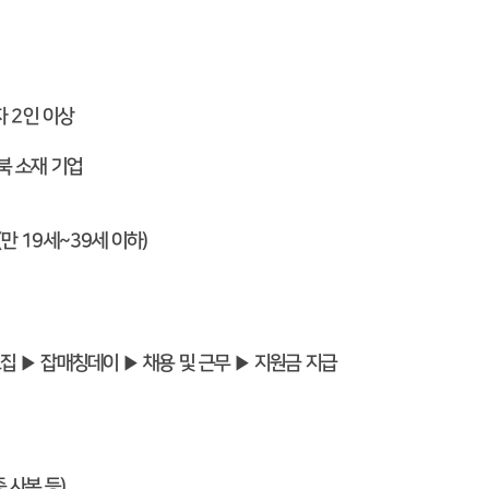
자 2인 이상
북 소재 기업
(만 19세~39세 이하)
모집 ▶ 잡매칭데이 ▶ 채용 및 근무 ▶ 지원금 지급
 사본 등)