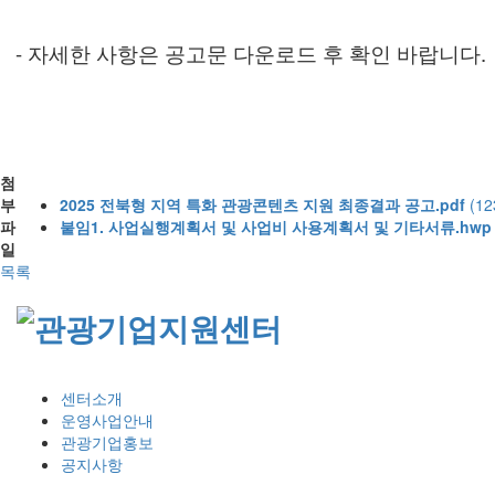
- 자세한 사항은 공고문 다운로드 후 확인 바랍니다.
첨
부
2025 전북형 지역 특화 관광콘텐츠 지원 최종결과 공고.pdf
(12
파
붙임1. 사업실행계획서 및 사업비 사용계획서 및 기타서류.hwp
일
목록
센터소개
운영사업안내
관광기업홍보
공지사항