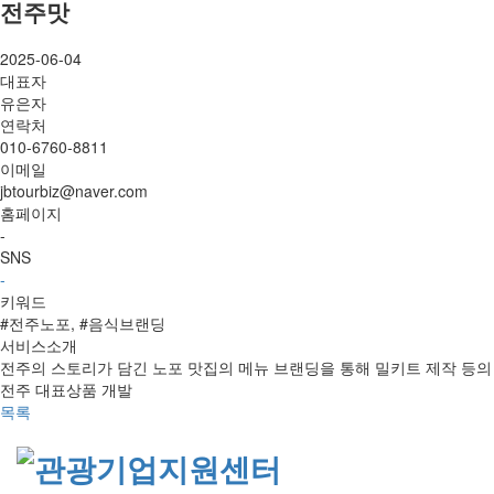
전주맛
2025-06-04
대표자
유은자
연락처
010-6760-8811
이메일
jbtourbiz@naver.com
홈페이지
-
SNS
-
키워드
#전주노포, #음식브랜딩
서비스소개
전주의 스토리가 담긴 노포 맛집의 메뉴 브랜딩을 통해 밀키트 제작 등의
전주 대표상품 개발
목록