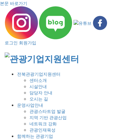
본문 바로가기
로그인
회원가입
전북관광기업지원센터
센터소개
시설안내
담당자 안내
오시는 길
운영사업안내
관광스타트업 발굴
지역 기반 관광산업
네트워크 강화
관광인재육성
함께하는 관광기업