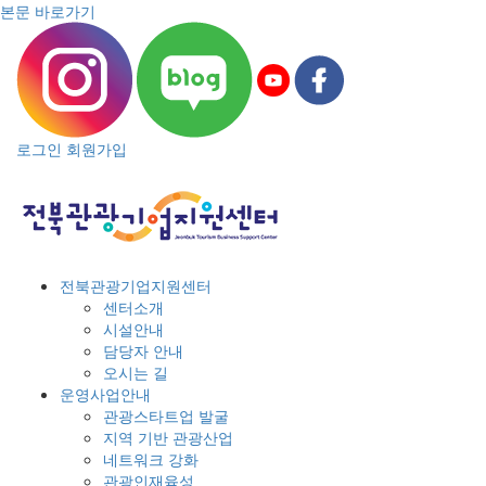
본문 바로가기
로그인
회원가입
전북관광기업지원센터
센터소개
시설안내
담당자 안내
오시는 길
운영사업안내
관광스타트업 발굴
지역 기반 관광산업
네트워크 강화
관광인재육성