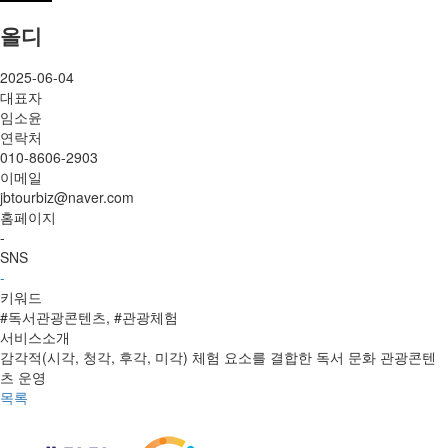
올디
2025-06-04
대표자
임소윤
연락처
010-8606-2903
이메일
jbtourbiz@naver.com
홈페이지
-
SNS
-
키워드
#독서관광콘텐츠, #관광체험
서비스소개
감각적(시각, 청각, 후각, 미각) 체험 요소를 결합한 독서 문화 관광콘텐
츠 운영
목록